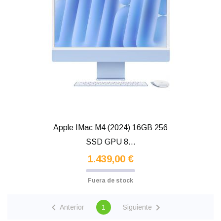
Apple IMac M4 (2024) 16GB 256
SSD GPU 8...
1.439,00 €
Fuera de stock


Anterior
1
Siguiente