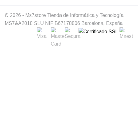
© 2026 - Ms7store Tienda de Informática y Tecnología
MS7&A2018 SLU NIF B67178806 Barcelona, España