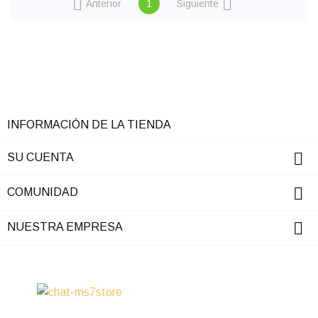


Anterior
1
Siguiente
INFORMACIÓN DE LA TIENDA

SU CUENTA

COMUNIDAD

NUESTRA EMPRESA