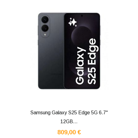
Samsung Galaxy S25 Edge 5G 6.7"
12GB...
809,00 €