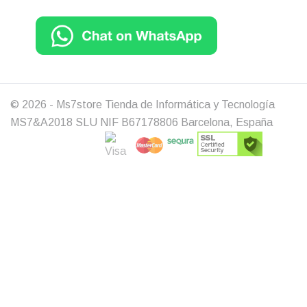
© 2026 - Ms7store Tienda de Informática y Tecnología
MS7&A2018 SLU NIF B67178806 Barcelona, España