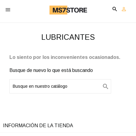


shopping_cart

LUBRICANTES
Lo siento por los inconvenientes ocasionados.
Busque de nuevo lo que está buscando


INFORMACIÓN DE LA TIENDA