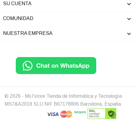

SU CUENTA

COMUNIDAD

NUESTRA EMPRESA
© 2026 - Ms7store Tienda de Informática y Tecnología
MS7&A2018 SLU NIF B67178806 Barcelona, España