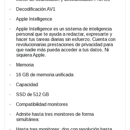
·
Decodificación AV1
·
Apple Intelligence
·
Apple Intelligence es un sistema de inteligencia
personal que te ayuda a redactar, expresarte y
hacer tus tareas diarias sin esfuerzo. Cuenta con
revolucionarias prestaciones de privacidad para
que nadie más pueda acceder a tus datos. Ni
siquiera Apple.
·
Memoria
·
16 GB de memoria unificada
·
Capacidad
·
SSD de 512 GB
·
Compatibilidad monitores
·
Admite hasta tres monitores de forma
simultánea:
·
Hasta tres monitores: dos con resolución hasta