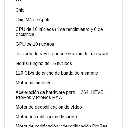
·
Chip
·
Chip M4 de Apple
·
CPU de 10 núcleos (4 de rendi­miento y 6 de
eficiencia)
·
GPU de 10 núcleos
·
Trazado de rayos por aceleración de hardware
·
Neural Engine de 16 núcleos
·
120 GB/s de ancho de banda de memoria
·
Motor multimedia:
·
Aceleración de hardware para H.264, HEVC,
ProRes y ProRes RAW
·
Motor de decodificación de vídeo
·
Motor de codificación de vídeo
·
Motor de codificación y decodificación ProRes