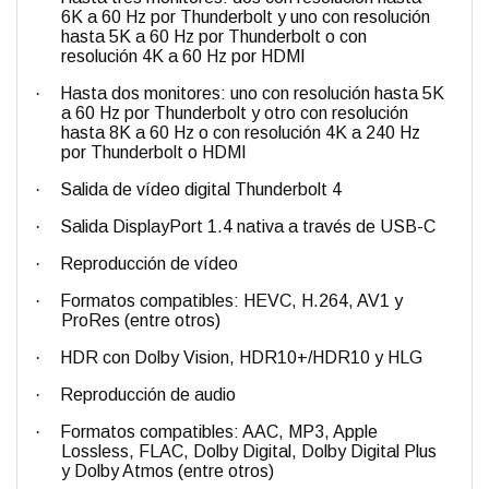
6K a 60 Hz por Thunderbolt y uno con resolución
hasta 5K a 60 Hz por Thunderbolt o con
resolución 4K a 60 Hz por HDMI
·
Hasta dos monitores: uno con resolución hasta 5K
a 60 Hz por Thunderbolt y otro con resolución
hasta 8K a 60 Hz o con resolución 4K a 240 Hz
por Thunderbolt o HDMI
·
Salida de vídeo digital Thunderbolt 4
·
Salida DisplayPort 1.4 nativa a través de USB-C
·
Reproducción de vídeo
·
Formatos compatibles: HEVC, H.264, AV1 y
ProRes (entre otros)
·
HDR con Dolby Vision, HDR10+/HDR10 y HLG
·
Reproducción de audio
·
Formatos compatibles: AAC, MP3, Apple
Lossless, FLAC, Dolby Digital, Dolby Digital Plus
y Dolby Atmos (entre otros)