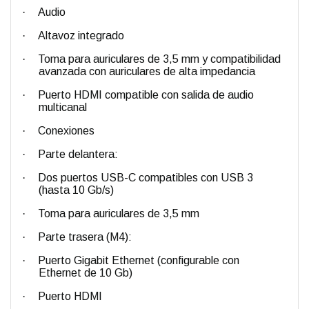
·
Audio
·
Altavoz integrado
·
Toma para auriculares de 3,5 mm y compati­bilidad
avanzada con auriculares de alta impedancia
·
Puerto HDMI compatible con salida de audio
multicanal
·
Conexiones
·
Parte delantera:
·
Dos puertos USB-C compatibles con USB 3
(hasta 10 Gb/s)
·
Toma para auriculares de 3,5 mm
·
Parte trasera (M4):
·
Puerto Gigabit Ethernet (configurable con
Ethernet de 10 Gb)
·
Puerto HDMI