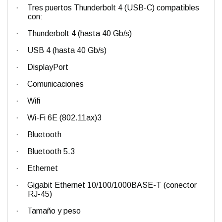
·
Tres puertos Thunderbolt 4 (USB-C) compatibles
con:
·
Thunderbolt 4 (hasta 40 Gb/s)
·
USB 4 (hasta 40 Gb/s)
·
DisplayPort
·
Comunicaciones
·
Wifi
·
Wi-Fi 6E (802.11ax)3
·
Bluetooth
·
Bluetooth 5.3
·
Ethernet
·
Gigabit Ethernet 10/100/1000BASE-T (conector
RJ-45)
·
Tamaño y peso