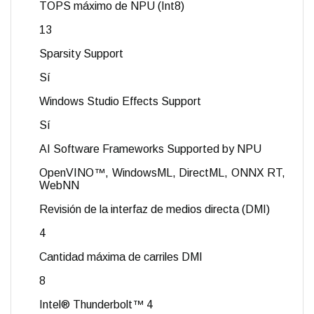
TOPS máximo de NPU (Int8)
13
Sparsity Support
Sí
Windows Studio Effects Support
Sí
AI Software Frameworks Supported by NPU
OpenVINO™, WindowsML, DirectML, ONNX RT,
WebNN
Revisión de la interfaz de medios directa (DMI)
4
Cantidad máxima de carriles DMI
8
Intel® Thunderbolt™ 4