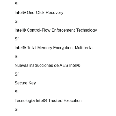
Sí
Intel® One-Click Recovery
Sí
Intel® Control-Flow Enforcement Technology
Sí
Intel® Total Memory Encryption, Multitecla
Sí
Nuevas instrucciones de AES Intel®
Sí
Secure Key
Sí
Tecnología Intel® Trusted Execution
Sí