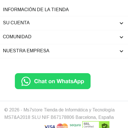
INFORMACIÓN DE LA TIENDA

SU CUENTA

COMUNIDAD

NUESTRA EMPRESA
© 2026 - Ms7store Tienda de Informática y Tecnología
MS7&A2018 SLU NIF B67178806 Barcelona, España