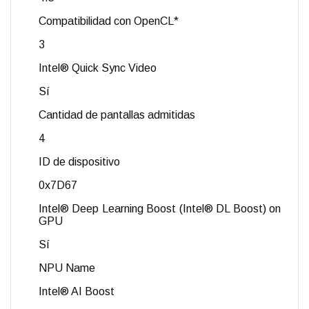
Compatibilidad con OpenCL*
3
Intel® Quick Sync Video
Sí
Cantidad de pantallas admitidas
4
ID de dispositivo
0x7D67
Intel® Deep Learning Boost (Intel® DL Boost) on
GPU
Sí
NPU Name
Intel® AI Boost