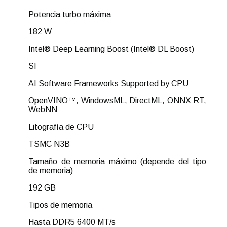
Potencia turbo máxima
182 W
Intel® Deep Learning Boost (Intel® DL Boost)
Sí
AI Software Frameworks Supported by CPU
OpenVINO™, WindowsML, DirectML, ONNX RT,
WebNN
Litografía de CPU
TSMC N3B
Tamaño de memoria máximo (depende del tipo
de memoria)
192 GB
Tipos de memoria
Hasta DDR5 6400 MT/s